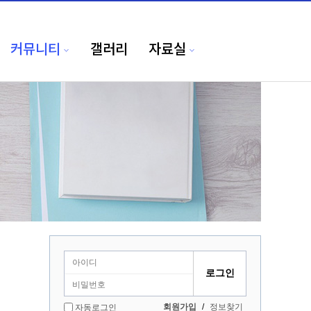
커뮤니티
갤러리
자료실
회원가입
/
정보찾기
자동로그인