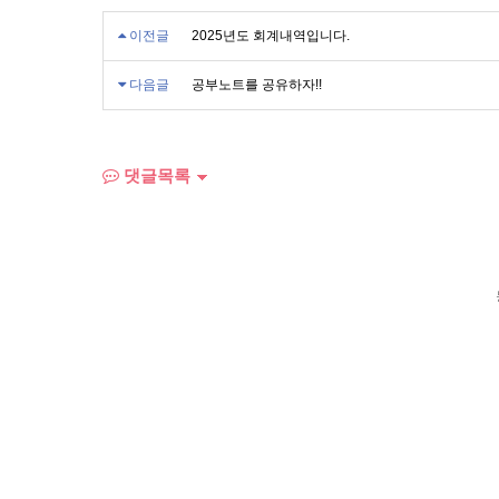
이전글
2025년도 회계내역입니다.
다음글
공부노트를 공유하자!!
댓글목록