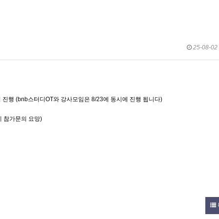
25-08-02 
회식 진행 (bnb스터디OT와 강사모임은 8/23에 동시에 진행 됩니다)
에 참가문의 요망)