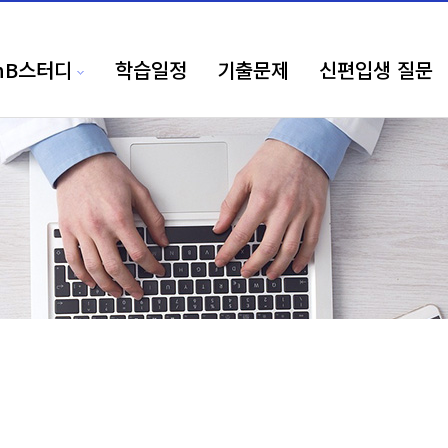
nB스터디
학습일정
기출문제
신편입생 질문