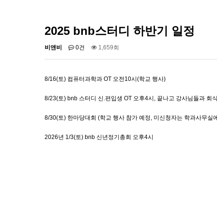
2025 bnb스터디 하반기 일정
비앤비
0건
1,659회
8/16(토) 컴퓨터과학과 OT 오전10시(학교 행사)
8/23(토) bnb 스터디 신.편입생 OT 오후4시, 끝나고 강사님들과 
8/30(토) 한마당대회 (학교 행사 참가 예정, 미신청자는 학과사무실
2026년 1/3(토) bnb 신년정기총회 오후4시