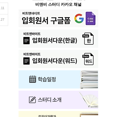
비앤비 스터디 카카오 채널
.11
.27