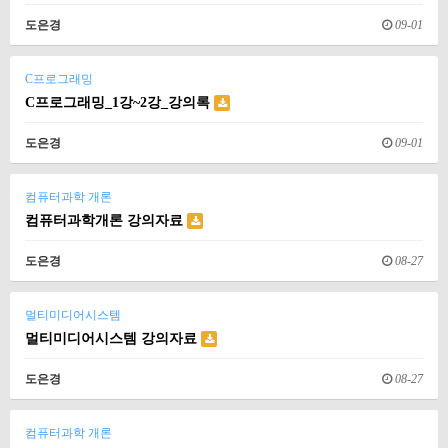
도은경
09-01
C프로그래밍
C프로그래밍_1강~2강_강의록
도은경
09-01
컴퓨터과학 개론
컴퓨터과학개론 강의자료
도은경
08-27
멀티미디어시스템
멀티미디어시스템 강의자료
도은경
08-27
컴퓨터과학 개론