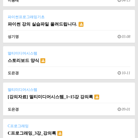
이용태
04-13
파이썬프로그래밍기초
파이썬 강의 실습파일 올려드립니다.
성기영
03-08
멀티미디어시스템
스토리보드 양식
도은경
10-11
멀티미디어시스템
[강의자료] 멀티미디어시스템_1~15강 강의록
도은경
09-01
C프로그래밍
C프로그래밍_3강_강의록