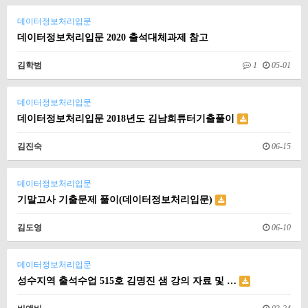
데이터정보처리입문
데이터정보처리입문 2020 출석대체과제 참고
김학범
1
05-01
데이터정보처리입문
데이터정보처리입문 2018년도 김남희튜터기출풀이
김진숙
06-15
데이터정보처리입문
기말고사 기출문제 풀이(데이터정보처리입문)
김도영
06-10
데이터정보처리입문
성수지역 출석수업 515호 김명진 샘 강의 자료 및 …