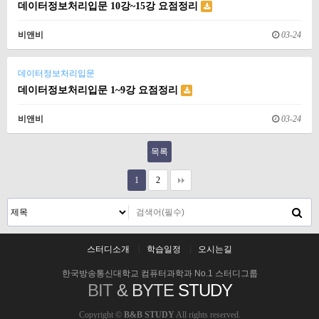
데이터정보처리입문 10강~15강 요점정리
비앤비
03-24
데이터정보처리입문
데이터정보처리입문 1~9강 요점정리
비앤비
03-24
목록
1
2
스터디소개
학습일정
오시는길
한국방송통신대학교 컴퓨터과학과 No.1 스터디그룹
BIT
&
BYTE
STUDY
Copyright ©
B&B STUDY
All rights reserved.